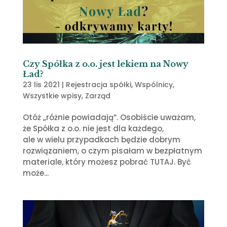
Czy Spółka z o.o. jest lekiem na Nowy
Ład?
23 lis 2021
|
Rejestracja spółki
,
Wspólnicy
,
Wszystkie wpisy
,
Zarząd
Otóż „różnie powiadają”. Osobiście uważam,
że Spółka z o.o. nie jest dla każdego,
ale w wielu przypadkach będzie dobrym
rozwiązaniem, o czym pisałam w bezpłatnym
materiale, który możesz pobrać TUTAJ. Być
może...