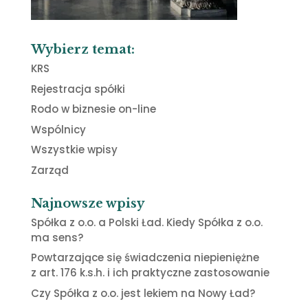
Wybierz temat:
KRS
Rejestracja spółki
Rodo w biznesie on-line
Wspólnicy
Wszystkie wpisy
Zarząd
Najnowsze wpisy
Spółka z o.o. a Polski Ład. Kiedy Spółka z o.o.
ma sens?
Powtarzające się świadczenia niepieniężne
z art. 176 k.s.h. i ich praktyczne zastosowanie
Czy Spółka z o.o. jest lekiem na Nowy Ład?