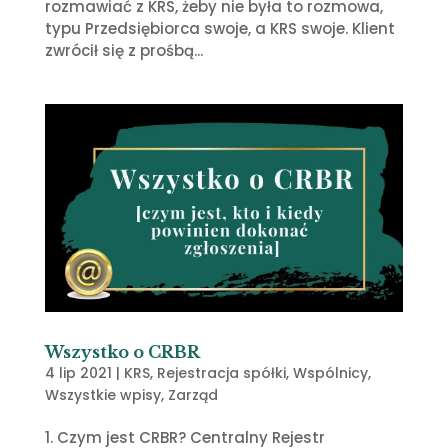
rozmawiać z KRS, żeby nie była to rozmowa,
typu Przedsiębiorca swoje, a KRS swoje. Klient
zwrócił się z prośbą...
Wszystko o CRBR
4 lip 2021
|
KRS
,
Rejestracja spółki
,
Wspólnicy
,
Wszystkie wpisy
,
Zarząd
1. Czym jest CRBR? Centralny Rejestr