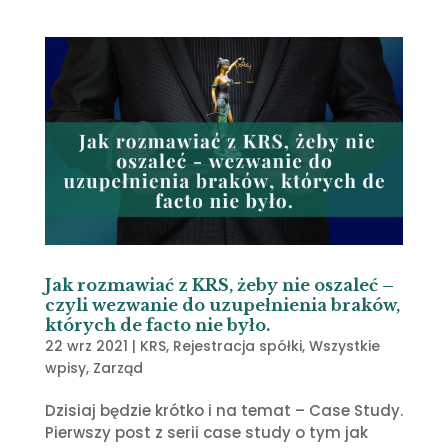
Jak rozmawiać z KRS, żeby nie oszaleć –
czyli wezwanie do uzupełnienia braków,
których de facto nie było.
22 wrz 2021
|
KRS
,
Rejestracja spółki
,
Wszystkie
wpisy
,
Zarząd
Dzisiaj będzie krótko i na temat – Case Study.
Pierwszy post z serii case study o tym jak