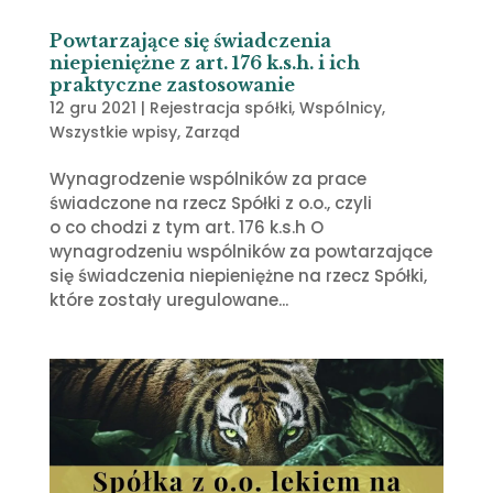
Powtarzające się świadczenia
niepieniężne z art. 176 k.s.h. i ich
praktyczne zastosowanie
12 gru 2021
|
Rejestracja spółki
,
Wspólnicy
,
Wszystkie wpisy
,
Zarząd
Wynagrodzenie wspólników za prace
świadczone na rzecz Spółki z o.o., czyli
o co chodzi z tym art. 176 k.s.h O
wynagrodzeniu wspólników za powtarzające
się świadczenia niepieniężne na rzecz Spółki,
które zostały uregulowane...