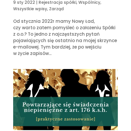
9 sty 2022
|
Rejestracja spółki
,
Wspólnicy
,
Wszystkie wpisy
,
Zarząd
Od stycznia 2022r mamy Nowy Ład,
czy warto zatem pomyśleć o założeniu Spółki
z o.o.? To jedno z najczęstszych pytań
pojawiających się ostatnio na mojej skrzynce
e-mailowej. Tym bardziej, że po wejściu
w życie zapisów...