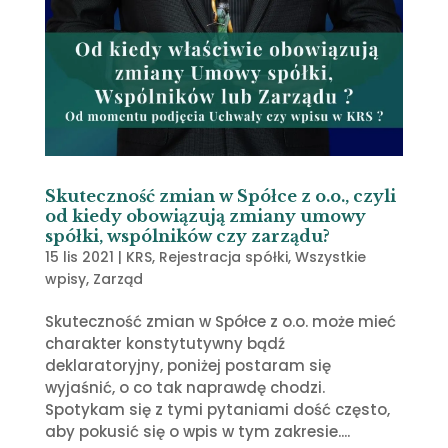
Skuteczność zmian w Spółce z o.o., czyli
od kiedy obowiązują zmiany umowy
spółki, wspólników czy zarządu?
15 lis 2021
|
KRS
,
Rejestracja spółki
,
Wszystkie
wpisy
,
Zarząd
Skuteczność zmian w Spółce z o.o. może mieć
charakter konstytutywny bądź
deklaratoryjny, poniżej postaram się
wyjaśnić, o co tak naprawdę chodzi.
Spotykam się z tymi pytaniami dość często,
aby pokusić się o wpis w tym zakresie....