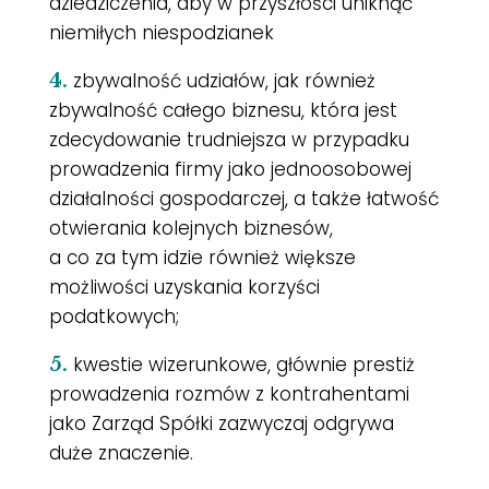
dziedziczenia, aby w przyszłości uniknąć
niemiłych niespodzianek
zbywalność udziałów, jak również
4.
zbywalność całego biznesu, która jest
zdecydowanie trudniejsza w przypadku
prowadzenia firmy jako jednoosobowej
działalności gospodarczej, a także łatwość
otwierania kolejnych biznesów,
a co za tym idzie również większe
możliwości uzyskania korzyści
podatkowych;
kwestie wizerunkowe, głównie prestiż
5.
prowadzenia rozmów z kontrahentami
jako Zarząd Spółki zazwyczaj odgrywa
duże znaczenie.