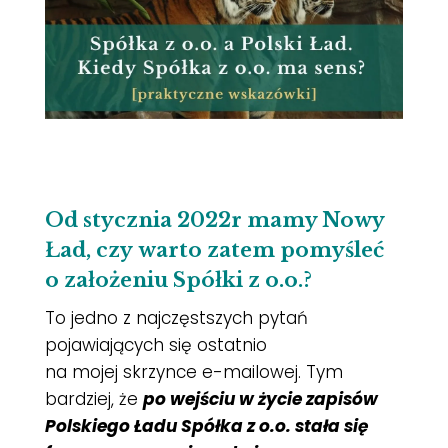
Od stycznia 2022r mamy Nowy
Ład, czy warto zatem pomyśleć
o założeniu Spółki z o.o.?
To jedno z najczęstszych pytań
pojawiających się ostatnio
na mojej skrzynce e-mailowej. Tym
bardziej, że
po wejściu w życie zapisów
Polskiego Ładu Spółka z o.o. stała się