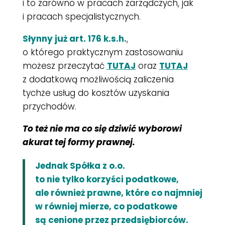
i to zarówno w pracach zarządczych, jak
i pracach specjalistycznych.
Słynny już art. 176 k.s.h.
,
o którego praktycznym zastosowaniu
możesz przeczytać
TUTAJ
oraz
TUTAJ
z dodatkową możliwością zaliczenia
tychże usług do kosztów uzyskania
przychodów.
To też nie ma co się dziwić wyborowi
akurat tej formy prawnej.
Jednak Spółka z o.o.
to nie tylko korzyści podatkowe,
ale również prawne, które co najmniej
w równiej mierze, co podatkowe
są cenione przez przedsiębiorców.