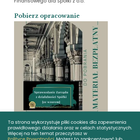
Finansowego dla Spółki z o.o.
Pobierz opracowanie
Ta strona wykorzystuje pliki cookies dla zapewnienia
prawidłowego działania oraz w celach statystycznych.
Więcej na ten temat przeczytasz w
Polityce Prywatności
. Możesz to zaakceptować lub