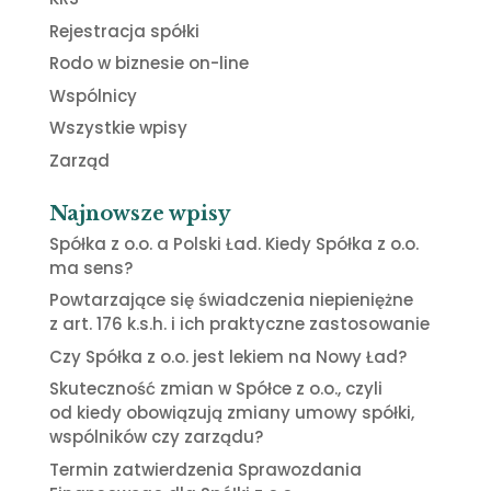
Rejestracja spółki
Rodo w biznesie on-line
Wspólnicy
Wszystkie wpisy
Zarząd
Najnowsze wpisy
Spółka z o.o. a Polski Ład. Kiedy Spółka z o.o.
ma sens?
Powtarzające się świadczenia niepieniężne
z art. 176 k.s.h. i ich praktyczne zastosowanie
Czy Spółka z o.o. jest lekiem na Nowy Ład?
Skuteczność zmian w Spółce z o.o., czyli
od kiedy obowiązują zmiany umowy spółki,
wspólników czy zarządu?
Termin zatwierdzenia Sprawozdania