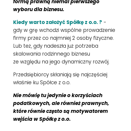
formą prawną niemal pierwszego
wyboru dla biznesu.
Kiedy warto założyć Spółkę z o.o. ?
-
gdy w grę wchodzi wspólne prowadzenie
firmy przez co najmniej 2 osoby fizyczne.
Lub też, gdy nadeszła już potrzeba
skalowania rodzinnego biznesu
ze względu na jego dynamiczny rozwój.
Przedsiębiorcy skłaniają się najczęściej
właśnie ku Spółce z o.o.
Nie mówię tu jedynie o korzyściach
podatkowych, ale również prawnych,
które równie często są motywatorem
wejścia w Spółkę z o.o.