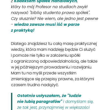
z
Kodeksem Spółek Handlowych
,
który to mój Profesor na studiach zwykł
nazywać "biblią studenta prawa spółek".
Czy słusznie? Nie wiem, ale jedno jest pewne
-
wiedza zawsze musi iść w parze
z praktyką!
Dlatego znajdziesz tu całą masę praktycznej
wiedzy, która mam nadzieję będzie Ci służyć
i pomoże nie tylko w założeniu spółki
z ograniczoną odpowiedzialnością, ale także
w jej późniejszym prowadzeniu i rozwijaniu.
Mam tu na myśli przede wszystkim
zmieniające się przepisy prawne, za którymi
czasem trudno nadążyć.
Ostatnio usłyszałam, że "ludzie
nie lubią paragrafów"
i domyślam się,
że tak jest, przynajmniej w większości