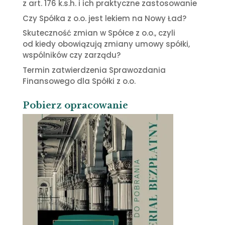
z art. 176 k.s.h. i ich praktyczne zastosowanie
Czy Spółka z o.o. jest lekiem na Nowy Ład?
Skuteczność zmian w Spółce z o.o., czyli
od kiedy obowiązują zmiany umowy spółki,
wspólników czy zarządu?
Termin zatwierdzenia Sprawozdania
Finansowego dla Spółki z o.o.
Pobierz opracowanie