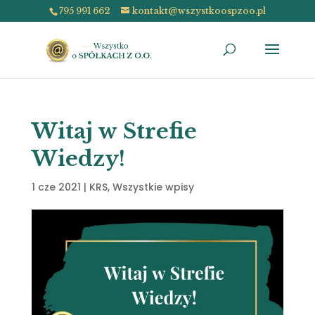
795 991 662
kontakt@wszystkoospzoo.pl
Witaj w Strefie
Wiedzy!
1 cze 2021
|
KRS
,
Wszystkie wpisy