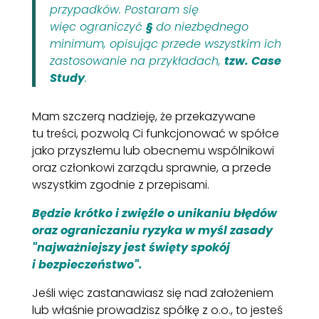
przypadków.
Postaram się
więc ograniczyć
§
do niezbędnego
minimum, opisując przede wszystkim ich
zastosowanie na przykładach,
tzw. Case
Study
.
Mam szczerą nadzieję, że przekazywane
tu treści, pozwolą Ci funkcjonować w spółce
jako przyszłemu lub obecnemu wspólnikowi
oraz członkowi zarządu sprawnie, a przede
wszystkim zgodnie z przepisami.
Będzie krótko i zwięźle o unikaniu błędów
oraz ograniczaniu ryzyka w myśl zasady
"najważniejszy jest święty spokój
i bezpieczeństwo".
Jeśli więc zastanawiasz się nad założeniem
lub właśnie prowadzisz spółkę z o.o., to jesteś