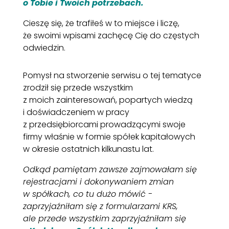
o Tobie i Twoich potrzebach.
Cieszę się, że trafiłeś w to miejsce i liczę,
że swoimi wpisami zachęcę Cię do częstych
odwiedzin.
Pomysł na stworzenie serwisu o tej tematyce
zrodził się przede wszystkim
z moich zainteresowań, popartych wiedzą
i doświadczeniem w pracy
z przedsiębiorcami prowadzącymi swoje
firmy właśnie w formie spółek kapitałowych
w okresie ostatnich kilkunastu lat.
Odkąd pamiętam zawsze zajmowałam się
rejestracjami i dokonywaniem zmian
w spółkach, co tu dużo mówić -
zaprzyjaźniłam się z formularzami KRS,
ale przede wszystkim zaprzyjaźniłam się