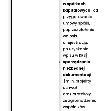
w spółkach
kapitałowych
[od
przygotowania
umowy spółki,
poprzez złożenie
wniosku
o rejestrację,
po uzyskanie
wpisu w KRS];
sporządzania
niezbędnej
dokumentacji
[m.in. projekty
uchwał
oraz protokoły
ze zgromadzenia
wspólników