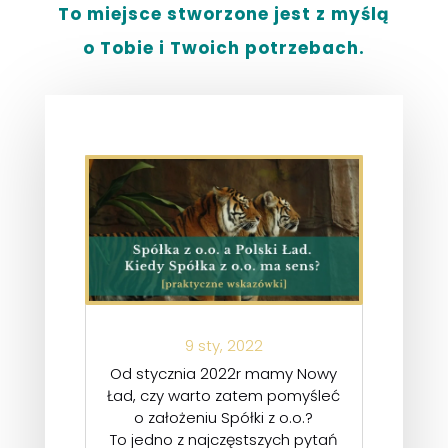
To miejsce stworzone jest z myślą
o Tobie i Twoich potrzebach.
9 sty, 2022
Od stycznia 2022r mamy Nowy
Ład, czy warto zatem pomyśleć
o założeniu Spółki z o.o.?
To jedno z najczęstszych pytań