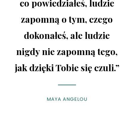
co powiedziałeś, ludzie
zapomną o tym, czego
dokonałeś, ale ludzie
nigdy nie zapomną tego,
jak dzięki Tobie się czuli.”
MAYA ANGELOU