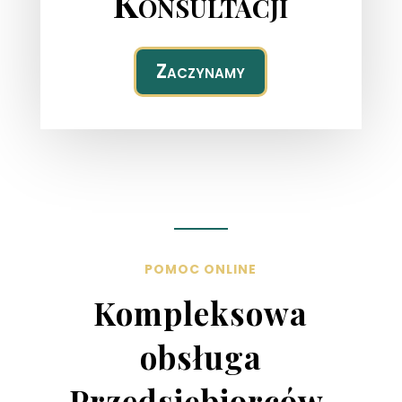
Konsultacji
Zaczynamy
POMOC ONLINE
Kompleksowa
obsługa
Przedsiębiorców,