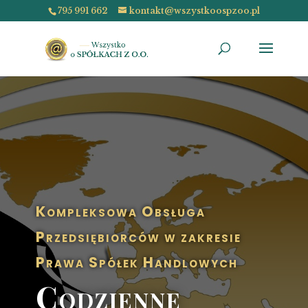
795 991 662
kontakt@wszystkoospzoo.pl
Kompleksowa Obsługa
Przedsiębiorców w zakresie
Prawa Spółek Handlowych
Codzienne