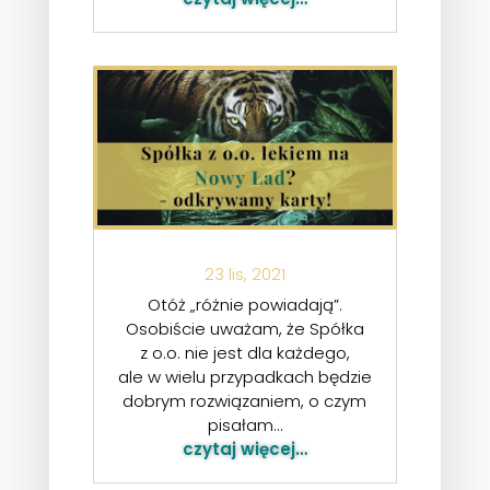
23 lis, 2021
Otóż „różnie powiadają”.
Osobiście uważam, że Spółka
z o.o. nie jest dla każdego,
ale w wielu przypadkach będzie
dobrym rozwiązaniem, o czym
pisałam…
czytaj więcej…