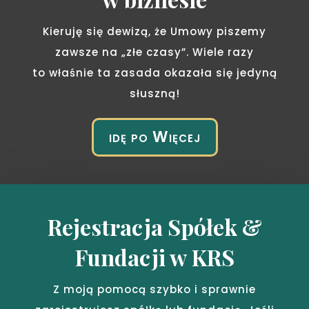
Kieruję się dewizą, że Umowy piszemy
zawsze na „złe czasy”. Wiele razy
to właśnie ta zasada okazała się jedyną
słuszną!
idę po Więcej
Rejestracja Spółek &
Fundacji w KRS
Z moją pomocą szybko i sprawnie