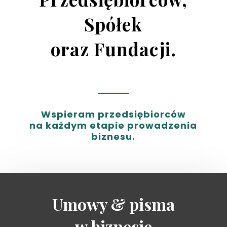
Spółek
oraz Fundacji.
Wspieram przedsiębiorców
na każdym etapie prowadzenia
biznesu.
Umowy & pisma
w biznesie