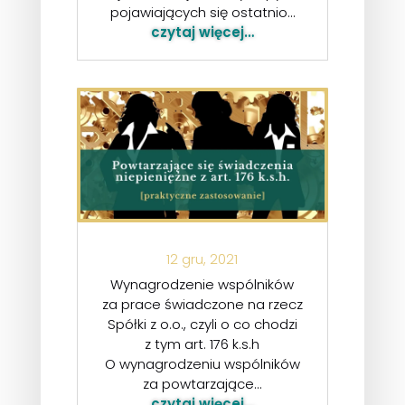
pojawiających się ostatnio…
czytaj więcej…
12 gru, 2021
Wynagrodzenie wspólników
za prace świadczone na rzecz
Spółki z o.o., czyli o co chodzi
z tym art. 176 k.s.h
O wynagrodzeniu wspólników
za powtarzające…
czytaj więcej…